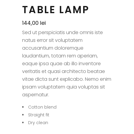
TABLE LAMP
144,00
lei
Sed ut perspiciatis unde omnis iste
natus error sit voluptatem
accusantium doloremque
laudantium, totam rem aperiam,
eaque ipsa quae ab illo inventore
veritatis et quasi architecto beatae
vitae dicta sunt explicabo. Nemo enim
ipsam voluptatem quia voluptas sit
aspernatur.
Cotton blend
Straight fit
Dry clean