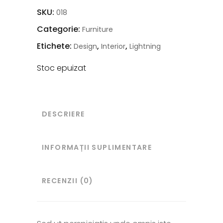
SKU:
018
Categorie:
Furniture
Etichete:
,
,
Design
Interior
Lightning
Stoc epuizat
DESCRIERE
INFORMAȚII SUPLIMENTARE
RECENZII (0)