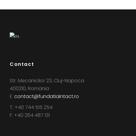
Contact
Str. Mecanicilor 23, Cluj-Napoca
400210, Romania
E:
contact@fundatiaintact.ro
T: +40 744 515 254
F: +40 264 487 131