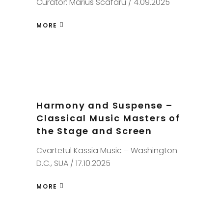
Curator: Marius Scafaru / 4.09.2025
MORE
Harmony and Suspense –
Classical Music Masters of
the Stage and Screen
Cvartetul Kassia Music – Washington
D.C., SUA / 17.10.2025
MORE