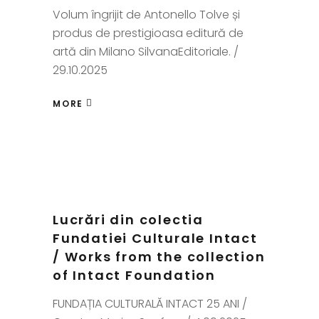
Volum îngrijit de Antonello Tolve și
produs de prestigioasa editură de
artă din Milano SilvanaEditoriale. /
29.10.2025
MORE
Lucrări din colectia
Fundatiei Culturale Intact
/ Works from the collection
of Intact Foundation
FUNDAȚIA CULTURALĂ INTACT 25 ANI /