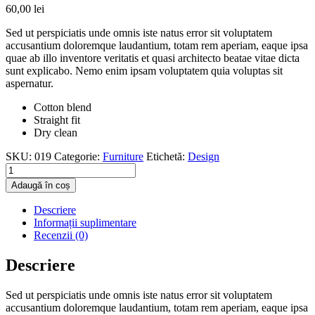
60,00
lei
Sed ut perspiciatis unde omnis iste natus error sit voluptatem
accusantium doloremque laudantium, totam rem aperiam, eaque ipsa
quae ab illo inventore veritatis et quasi architecto beatae vitae dicta
sunt explicabo. Nemo enim ipsam voluptatem quia voluptas sit
aspernatur.
Cotton blend
Straight fit
Dry clean
SKU:
019
Categorie:
Furniture
Etichetă:
Design
Adaugă în coș
Descriere
Informații suplimentare
Recenzii (0)
Descriere
Sed ut perspiciatis unde omnis iste natus error sit voluptatem
accusantium doloremque laudantium, totam rem aperiam, eaque ipsa