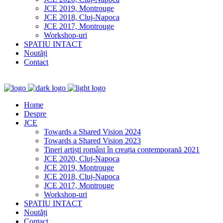
JCE 2019, Montrouge
JCE 2018, Cluj-Napoca
JCE 2017, Montrouge
Workshop-uri
SPATIU INTACT
Noutăți
Contact
Home
Despre
JCE
Towards a Shared Vision 2024
Towards a Shared Vision 2023
Tineri artiști români în creația contemporană 2021
JCE 2020, Cluj-Napoca
JCE 2019, Montrouge
JCE 2018, Cluj-Napoca
JCE 2017, Montrouge
Workshop-uri
SPATIU INTACT
Noutăți
Contact