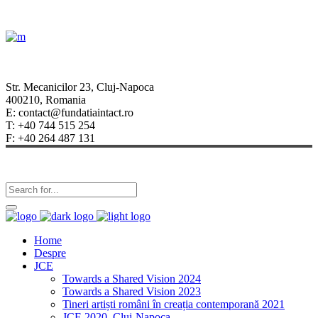
Str. Mecanicilor 23, Cluj-Napoca
400210, Romania
E: contact@fundatiaintact.ro
T: +40 744 515 254
F: +40 264 487 131
Home
Despre
JCE
Towards a Shared Vision 2024
Towards a Shared Vision 2023
Tineri artiști români în creația contemporană 2021
JCE 2020, Cluj-Napoca