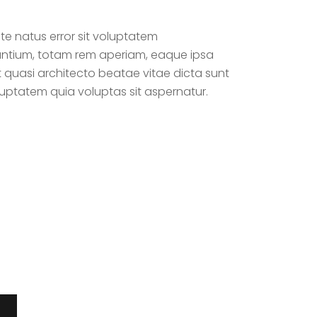
ste natus error sit voluptatem
tium, totam rem aperiam, eaque ipsa
et quasi architecto beatae vitae dicta sunt
uptatem quia voluptas sit aspernatur.