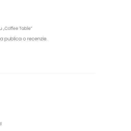
ru „Coffee Table”
a publica o recenzie.