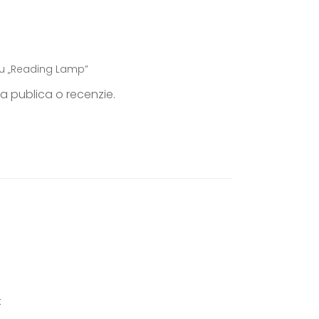
tru „Reading Lamp”
a publica o recenzie.