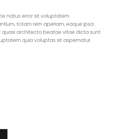
ste natus error sit voluptatem
tium, totam rem aperiam, eaque ipsa
et quasi architecto beatae vitae dicta sunt
uptatem quia voluptas sit aspernatur.