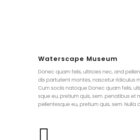
Waterscape Museum
Donec quam felis, ultricies nec, and pell
dis parturient montes, nascetur ridiculu
Cum sociis natoque Donec quam felis, ultri
sque eu, pretium quis, sem. penatibus et 
pellentesque eu, pretium quis, sem. Nulla