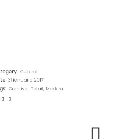
tegory:
Cultural
te:
31 ianuarie 2017
gs:
Creative
Detail
Modern