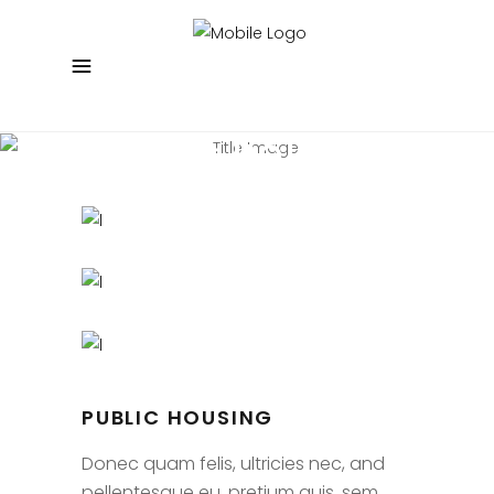
PUBLIC HOUSING
Local Urban Design
PUBLIC HOUSING
Donec quam felis, ultricies nec, and
pellentesque eu, pretium quis, sem.