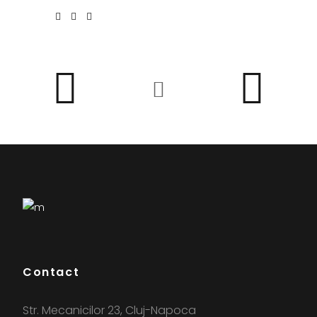
Contact
Str. Mecanicilor 23, Cluj-Napoca