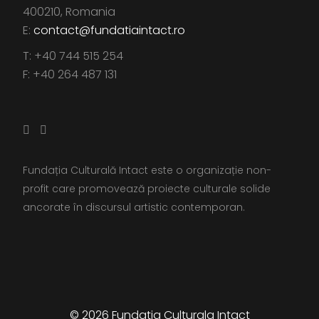
400210, Romania
E:
contact@fundatiaintact.ro
T: +40 744 515 254
F: +40 264 487 131
Fundația Culturală Intact este o organizație non-
profit care promovează proiecte culturale solide
ancorate în discursul artistic contemporan.
© 2026 Fundatia Culturala Intact