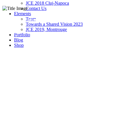
JCE 2018 Cluj-Napoca
Contact Us
Elements
Team
Modern Countryside Villa
Towards a Shared Vision 2023
JCE 2019, Montrouge
Fragmental Wood Stop
Portfolio
Blog
Shop