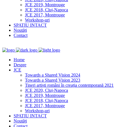
JCE 2019, Montrouge
JCE 2018, Cluj-Napoca
JCE 2017, Montrouge
Workshop-uri
SPATIU INTACT
Noutăți
Contact
Home
Despre
JCE
Towards a Shared Vision 2024
Towards a Shared Vision 2023
Tineri artiști români în creația contemporană 2021
JCE 2020, Cluj-Napoca
JCE 2019, Montrouge
JCE 2018, Cluj-Napoca
JCE 2017, Montrouge
Workshop-uri
SPATIU INTACT
Noutăți
Contact