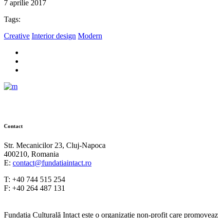
7 aprilie 2017
Tags:
Creative
Interior design
Modern
Contact
Str. Mecanicilor 23, Cluj-Napoca
400210, Romania
E:
contact@fundatiaintact.ro
T: +40 744 515 254
F: +40 264 487 131
Fundația Culturală Intact este o organizație non-profit care promovează