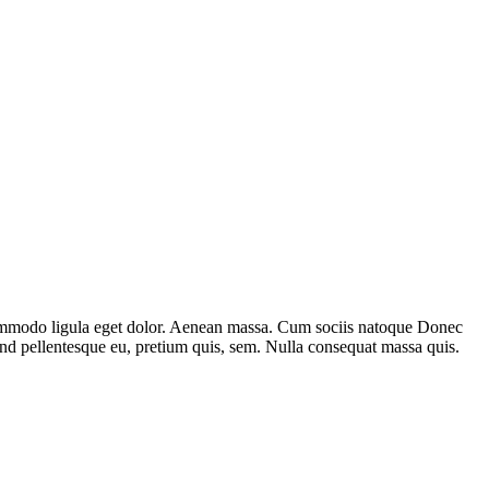
. commodo ligula eget dolor. Aenean massa. Cum sociis natoque Donec
 and pellentesque eu, pretium quis, sem. Nulla consequat massa quis.