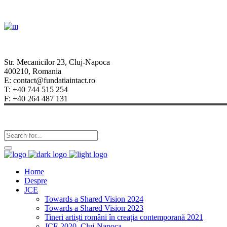
Str. Mecanicilor 23, Cluj-Napoca
400210, Romania
E: contact@fundatiaintact.ro
T: +40 744 515 254
F: +40 264 487 131
Home
Despre
JCE
Towards a Shared Vision 2024
Towards a Shared Vision 2023
Tineri artiști români în creația contemporană 2021
JCE 2020, Cluj-Napoca