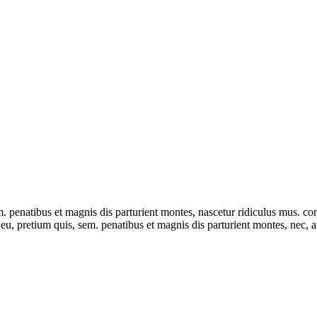
sem. penatibus et magnis dis parturient montes, nascetur ridiculus mus
ue eu, pretium quis, sem. penatibus et magnis dis parturient montes, nec,