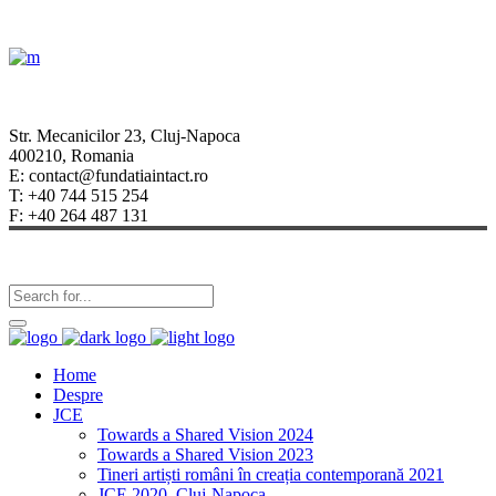
Str. Mecanicilor 23, Cluj-Napoca
400210, Romania
E: contact@fundatiaintact.ro
T: +40 744 515 254
F: +40 264 487 131
Home
Despre
JCE
Towards a Shared Vision 2024
Towards a Shared Vision 2023
Tineri artiști români în creația contemporană 2021
JCE 2020, Cluj-Napoca