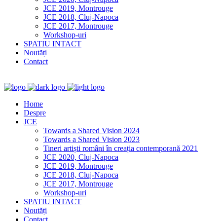
JCE 2019, Montrouge
JCE 2018, Cluj-Napoca
JCE 2017, Montrouge
Workshop-uri
SPATIU INTACT
Noutăți
Contact
Home
Despre
JCE
Towards a Shared Vision 2024
Towards a Shared Vision 2023
Tineri artiști români în creația contemporană 2021
JCE 2020, Cluj-Napoca
JCE 2019, Montrouge
JCE 2018, Cluj-Napoca
JCE 2017, Montrouge
Workshop-uri
SPATIU INTACT
Noutăți
Contact