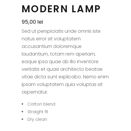
MODERN LAMP
95,00
lei
Sed ut perspiciatis unde omnis iste
natus error sit voluptatem
accusantium doloremque
laudantium, totam rem aperiam,
eaque ipsa quae ab illo inventore
veritatis et quasi architecto beatae
vitae dicta sunt explicabo. Nemo enim
ipsam voluptatem quia voluptas sit
aspernatur.
Cotton blend
Straight fit
Dry clean