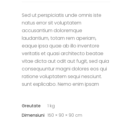
Sed ut perspiciatis unde omnis iste
natus error sit voluptatem
accusantium doloremque
laudantium, totam rem aperiam,
eaque ipsa quae ab illo inventore
veritatis et quasi architecto beatae
vitae dicta aut odit aut fugit, sed quia
consequuntur magni dolores eos qui
ratione voluptatem sequi nesciunt.
sunt explicabo. Nemo enim ipsam
Greutate
1 kg
Dimensiuni
150 × 90 × 90 cm