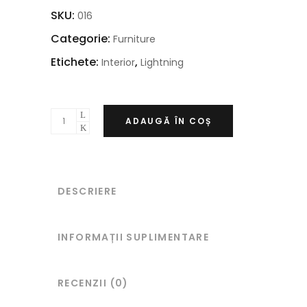
SKU:
016
Categorie:
Furniture
Etichete:
,
Interior
Lightning
ADAUGĂ ÎN COȘ
DESCRIERE
INFORMAȚII SUPLIMENTARE
RECENZII (0)